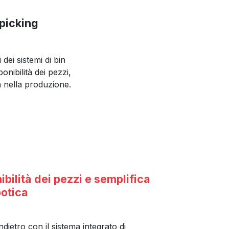
 picking
dei sistemi di bin
onibilità dei pezzi,
tà nella produzione.
ibilità dei pezzi e semplifica
botica
dietro con il sistema integrato di