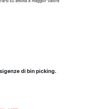
rarsi su attività a maggior valore
sigenze di bin picking.