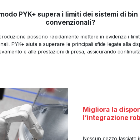
modo PYK+ supera i limiti dei sistemi di bin
convenzionali?
produzione possono rapidamente mettere in evidenza i limiti 
li. PYK+ aiuta a superare le principali sfide legate alla disp
 rilevamento e alle prestazioni di presa, assicurando continui
Migliora la dispon
l’integrazione ro
Nessun pezzo lasciato in