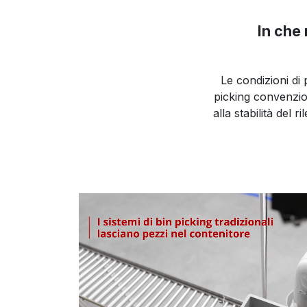
In che 
Le condizioni di 
picking convenziona
alla stabilità del