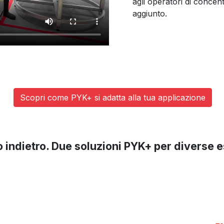
agli operatori di concent
aggiunto.
Scopri come PYK+ si adatta alla tua applicazione
 indietro. Due soluzioni PYK+ per diverse e