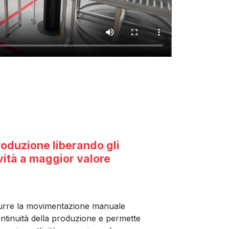
roduzione liberando gli
ività a maggior valore
durre la movimentazione manuale
continuità della produzione e permette