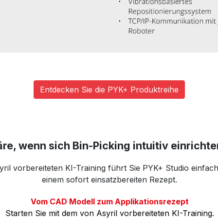
Entdecken Sie die PYK+ Produktreihe
e, wenn sich Bin-Picking intuitiv einrichte
ril vorbereiteten KI-Training führt Sie PYK+ Studio einfach
einem sofort einsatzbereiten Rezept.
Vom CAD Modell zum Applikationsrezept
Starten Sie mit dem von Asyril vorbereiteten KI-Training.