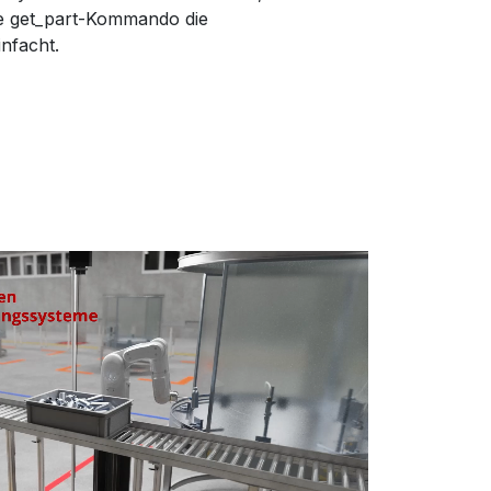
he get_part-Kommando die
infacht.