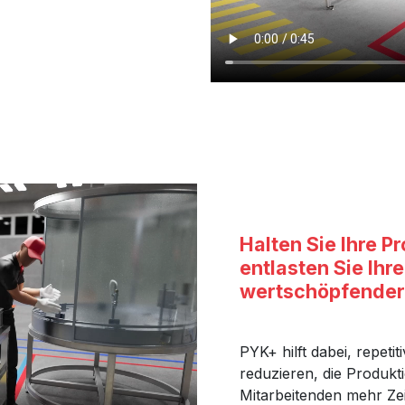
Halten Sie Ihre 
entlasten Sie Ihr
wertschöpfender
PYK+ hilft dabei, repet
reduzieren, die Produkt
Mitarbeitenden mehr Ze