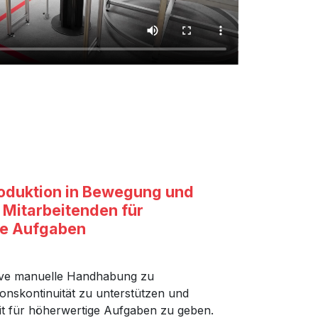
Produktion in Bewegung und
e Mitarbeitenden für
e Aufgaben
itive manuelle Handhabung zu
ionskontinuität zu unterstützen und
it für höherwertige Aufgaben zu geben.