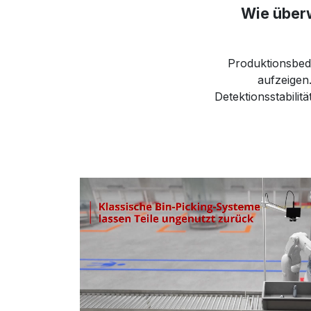
Wie überw
Produktionsbed
aufzeigen.
Detektionsstabilit