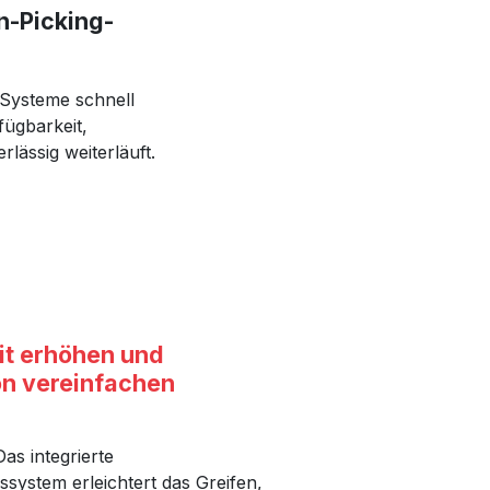
n-Picking-
Systeme schnell
fügbarkeit,
rlässig weiterläuft.
it erhöhen und
on vereinfachen
Das integrierte
ssystem erleichtert das Greifen,