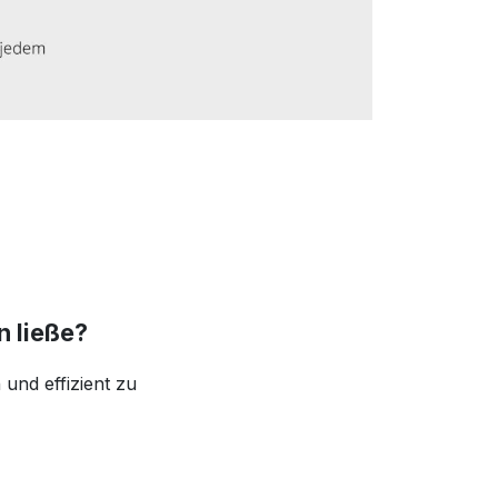
n ließe?
 und effizient zu