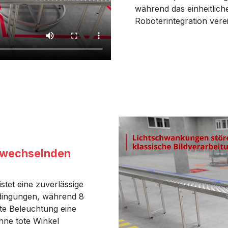
während das einheitlic
Roboterintegration vere
 wechselnden
stet eine zuverlässige
dingungen, während 8
te Beleuchtung eine
hne tote Winkel