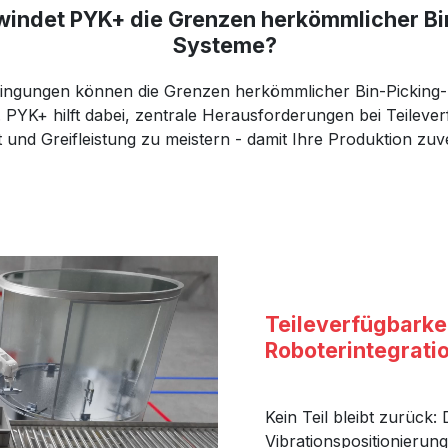
indet PYK+ die Grenzen herkömmlicher Bi
Systeme?
ingungen können die Grenzen herkömmlicher Bin-Picking-
 PYK+ hilft dabei, zentrale Herausforderungen bei Teilever
ät und Greifleistung zu meistern - damit Ihre Produktion zuve
Teileverfügbarke
Roboterintegrati
Kein Teil bleibt zurück: 
Vibrationspositionierung