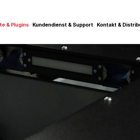
te & Plugins
Kundendienst & Support
Kontakt & Distri