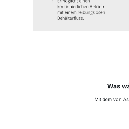
Was wär
Mit dem von Asy