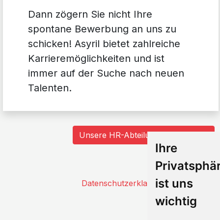
Dann zögern Sie nicht Ihre
spontane Bewerbung an uns zu
schicken! Asyril bietet zahlreiche
Karrieremöglichkeiten und ist
immer auf der Suche nach neuen
Talenten.
Unsere HR-Abteilung kontaktieren
Ihre
Privatsphä
ist uns
Datenschutzerklaerung - Bewerber
wichtig