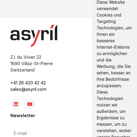
Diese Website
verwendet
Cookies und
Targeting
Technologien, um
Ihnen ein
besseres
Internet-Erlebnis
zu ermöglichen
Z.I. du Vivier 22
und die
1690 Villaz-St-Pierre
Werbung, die Sie
Switzerland
sehen, besser an
Ihre Bedürfnisse
+41 26 420 42 42
anzupassen.
sales@asyril.com
Diese
Technologien
nutzen wir
außerdem, um
Newsletter
Ergebnisse zu
messen, um zu
E-
verstehen, woher
mail
unsere Besucher