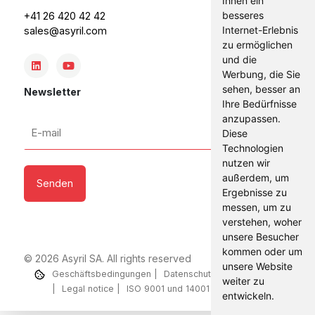
Ihnen ein
besseres
+41 26 420 42 42
Internet-Erlebnis
sales@asyril.com
zu ermöglichen
und die
Werbung, die Sie
sehen, besser an
Newsletter
Ihre Bedürfnisse
anzupassen.
E-
Diese
mail
Technologien
*
nutzen wir
außerdem, um
Ergebnisse zu
messen, um zu
verstehen, woher
unsere Besucher
kommen oder um
© 2026 Asyril SA. All rights reserved
unsere Website
Geschäftsbedingungen
Datenschutz-Bestimmungen
weiter zu
Legal notice
ISO 9001 und 14001 Zertifikat
entwickeln.