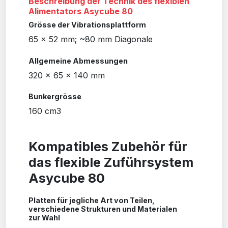
Beschreibung der Technik des flexiblen
Alimentators Asycube 80
Grösse der Vibrationsplattform
65 x 52 mm; ~80 mm Diagonale
Allgemeine Abmessungen
320 x 65 x 140 mm
Bunkergrösse
160 cm3
Kompatibles Zubehör für
das flexible Zuführsystem
Asycube 80
Platten für jegliche Art von Teilen,
verschiedene Strukturen und Materialen
zur Wahl