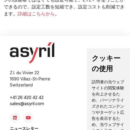
できるので、設定工数を短縮でき、設定コストも削減でき
ます。
詳細はこちらから
。
クッキー
の使用
Z.I. du Vivier 22
1690 Villaz-St-Pierre
訪問者の当ウェブ
Switzerland
サイトの閲覧体験
を向上させるた
+41 26 420 42 42
め、パーソナライ
sales@asyril.com
ズされたコンテン
ツやターゲット広
告を表示するた
め、当ウェブサイ
ニュースレター