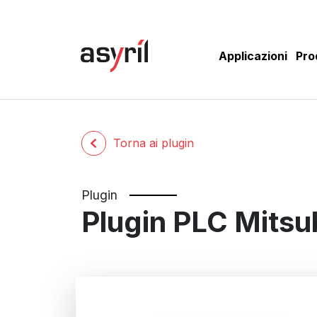
Applicazioni
Pro
Torna ai plugin
Plugin
Plugin PLC Mitsu