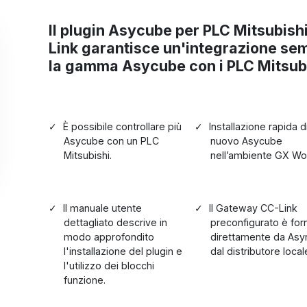
Il plugin Asycube per PLC Mitsubis
Link garantisce un'integrazione sem
la gamma Asycube con i PLC Mitsubi
È possibile controllare più
Installazione rapida d
Asycube con un PLC
nuovo Asycube
Mitsubishi.
nell’ambiente GX Wo
Il manuale utente
Il Gateway CC-Link
dettagliato descrive in
preconfigurato è forn
modo approfondito
direttamente da Asyr
l'installazione del plugin e
dal distributore local
l'utilizzo dei blocchi
funzione.