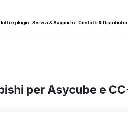
dotti e plugin
Servizi & Supporto
Contatti & Distributor
bishi per Asycube e C