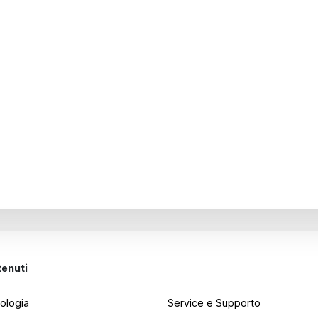
enuti
Legale
ologia
Service e Supporto