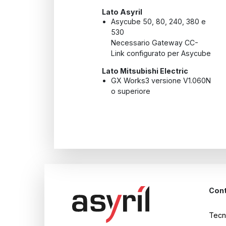
Lato Asyril
Asycube 50, 80, 240, 380 e
530
Necessario Gateway CC-
Link configurato per Asycube
Lato Mitsubishi Electric
GX Works3 versione V1.060N
o superiore
Cont
Tecn