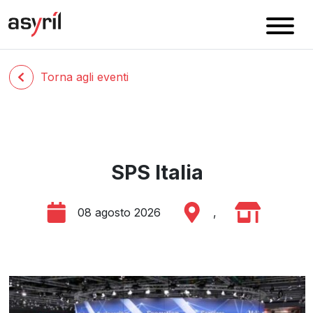
Torna agli eventi
SPS Italia
08 agosto 2026
,