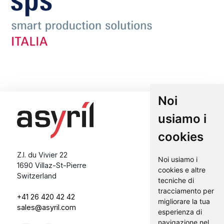
Noi
usiamo i
cookies
Z.I. du Vivier 22
Noi usiamo i
1690 Villaz-St-Pierre
cookies e altre
Switzerland
tecniche di
tracciamento per
+41 26 420 42 42
migliorare la tua
sales@asyril.com
esperienza di
navigazione nel