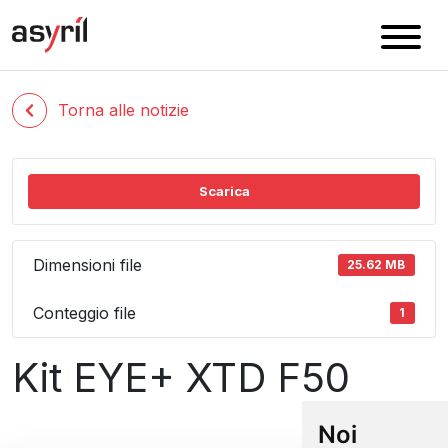
Torna alle notizie
Scarica
Dimensioni file
25.62 MB
Conteggio file
1
Kit EYE+ XTD F50
Noi