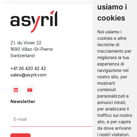
usiamo i
cookies
Noi usiamo i
cookies e altre
Z.I. du Vivier 22
tecniche di
1690 Villaz-St-Pierre
tracciamento per
Switzerland
migliorare la tua
esperienza di
+41 26 420 42 42
navigazione nel
sales@asyril.com
nostro sito, per
mostrarti
contenuti
personalizzati e
Newsletter
annunci mirati,
per analizzare il
E-
traffico sul nostro
sito, e per capire
mail
da dove arrivano
*
i nostri visitatori.