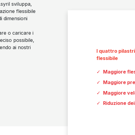
syril sviluppa,
zione flessibile
i dimensioni
are o caricare i
eciso possibile,
endo ai nostri
I quattro pilast
flessibile
Maggiore fles
Maggiore pre
Maggiore vel
Riduzione dei