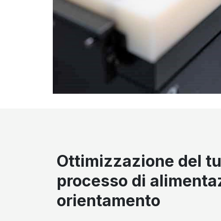
Ottimizzazione del t
processo di alimenta
orientamento