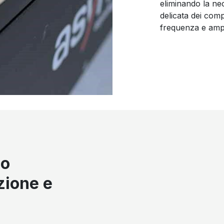
eliminando la nec
delicata dei comp
frequenza e amp
uo
zione e