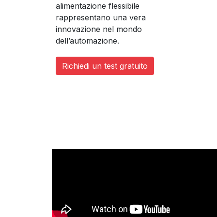
alimentazione flessibile
rappresentano una vera
innovazione nel mondo
dell’automazione.
Richiedi un test gratuito