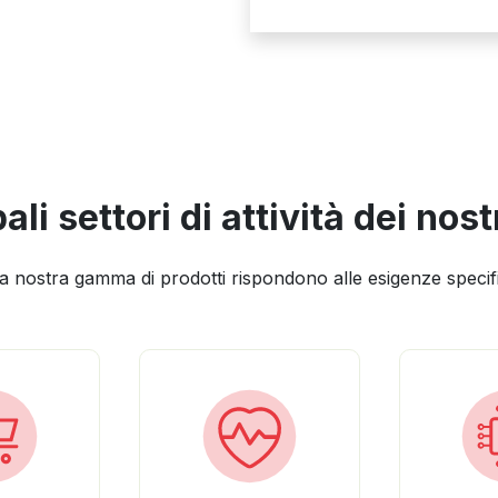
pali settori di attività dei nostr
la nostra gamma di prodotti rispondono alle esigenze specifi