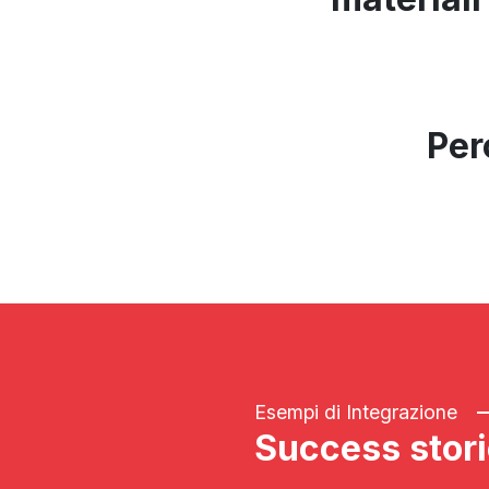
Per
Esempi di Integrazione
Success stor