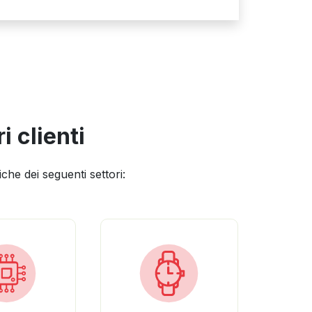
i clienti
che dei seguenti settori: