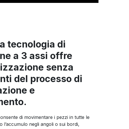
a tecnologia di
ne a 3 assi offre
mizzazione senza
ti del processo di
azione e
mento.
onsente di movimentare i pezzi in tutte le
do l’accumulo negli angoli o sui bordi,