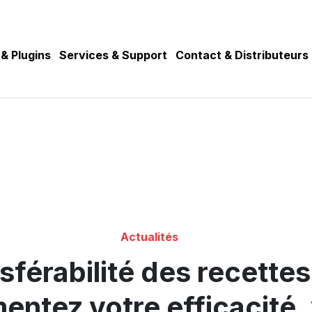
 & Plugins
Services & Support
Contact & Distributeurs
Actualités
sférabilité des recette
ntez votre efficacité,