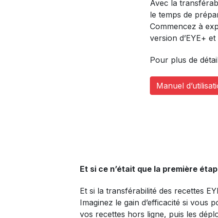
Avec la transférab
le temps de prépar
Commencez à expér
version d’EYE+ et
Pour plus de détai
Manuel d’utilisa
Et si ce n’était que la première étap
Et si la transférabilité des recettes E
Imaginez le gain d’efficacité si vous 
vos recettes hors ligne, puis les dép