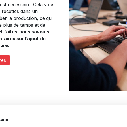
est nécessaire. Cela vous
es recettes dans un
er la production, ce qui
e plus de temps et de
t faites-nous savoir si
aires sur l’ajout de
ture.
res
tenu
Juridique