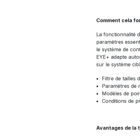
Comment cela fon
La fonctionnalité d
paramètres essentie
le système de cont
EYE+ adapte auto
sur le système cibl
Filtre de tailles
Paramètres de r
Modèles de poin
Conditions de pr
Avantages de la t