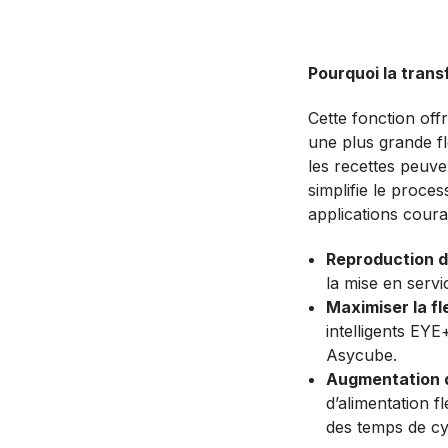
Pourquoi la trans
Cette fonction off
une plus grande fl
les recettes peuven
simplifie le proce
applications coura
Reproduction d
la mise en servi
Maximiser la fle
intelligents EYE
Asycube.
Augmentation d
d’alimentation 
des temps de cy