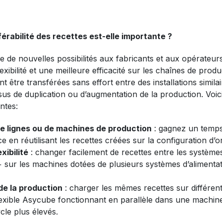
férabilité des recettes est-elle importante ?
re de nouvelles possibilités aux fabricants et aux opérateu
exibilité et une meilleure efficacité sur les chaînes de prod
t être transférées sans effort entre des installations similai
ssus de duplication ou d’augmentation de la production. Voic
ntes:
e lignes ou de machines de production
: gagnez un temps
ce en réutilisant les recettes créées sur la configuration d’or
xibilité
: changer facilement de recettes entre les système
+ sur les machines dotées de plusieurs systèmes d’alimentat
e la production
: charger les mêmes recettes sur différen
flexible Asycube fonctionnant en parallèle dans une machin
cle plus élevés.