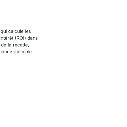
qui calcule les
’intérêt (ROI) dans
de la recette,
mance optimale