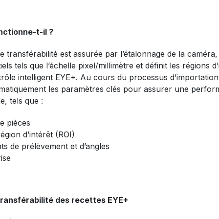
ctionne-t-il ?
e transférabilité est assurée par l’étalonnage de la caméra, 
ls tels que l’échelle pixel/millimètre et définit les régions d
rôle intelligent EYE+. Au cours du processus d’importation 
matiquement les paramètres clés pour assurer une perfor
e, tels que :
 de pièces
égion d’intérêt (ROI)
ts de prélèvement et d’angles
ise
ransférabilité des recettes EYE+