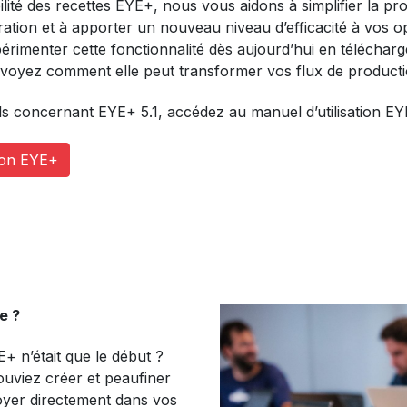
ilité des recettes EYE+, nous vous aidons à simplifier la pr
ation et à apporter un nouveau niveau d’efficacité à vos o
imenter cette fonctionnalité dès aujourd’hui en télécharge
 voyez comment elle peut transformer vos flux de producti
ls concernant EYE+ 5.1, accédez au manuel d’utilisation EY
tion EYE+
e ?
YE+ n’était que le début ?
pouviez créer et peaufiner
loyer directement dans vos