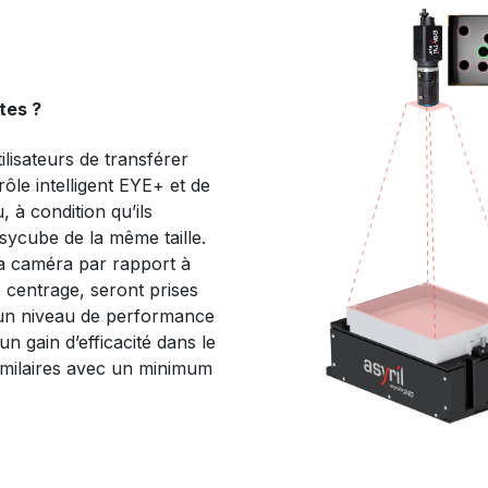
tes ?
ilisateurs de transférer
ôle intelligent EYE+ et de
, à condition qu’ils
Asycube de la même taille.
la caméra par rapport à
e centrage, seront prises
un niveau de performance
un gain d’efficacité dans le
imilaires avec un minimum