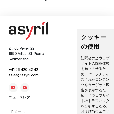
クッキー
の使用
Z.I. du Vivier 22
1690 Villaz-St-Pierre
訪問者の当ウェブ
Switzerland
サイトの閲覧体験
を向上させるた
+41 26 420 42 42
め、パーソナライ
sales@asyril.com
ズされたコンテン
ツやターゲット広
告を表示するた
め、当ウェブサイ
ニュースレター
トのトラフィック
を分析するため、
E
および当ウェブサ