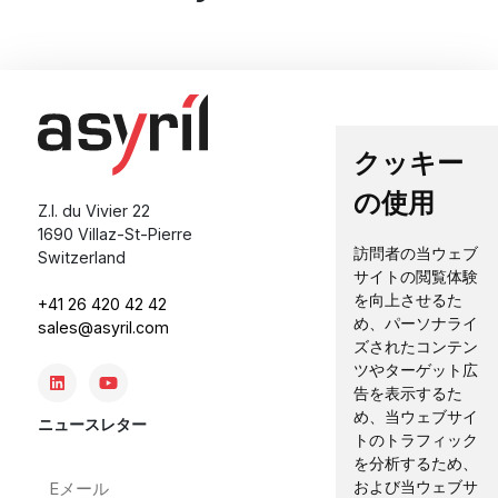
クッキー
の使用
Z.I. du Vivier 22
1690 Villaz-St-Pierre
訪問者の当ウェブ
Switzerland
サイトの閲覧体験
を向上させるた
+41 26 420 42 42
め、パーソナライ
sales@asyril.com
ズされたコンテン
ツやターゲット広
告を表示するた
め、当ウェブサイ
ニュースレター
トのトラフィック
を分析するため、
E
および当ウェブサ