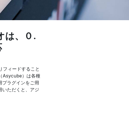
は、０.
応
よりフィードすること
Asycube）は各種
用プラグインをご用
利用いただくと、アジ