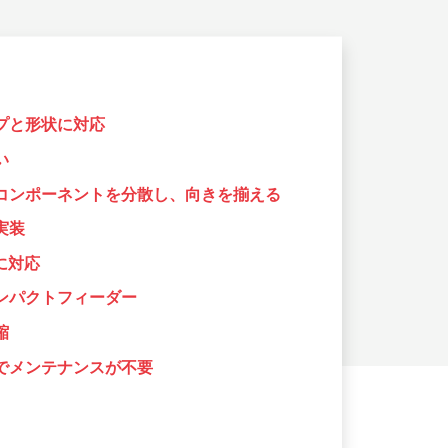
プと形状に対応
い
コンポーネントを分散し、
向きを揃える
実装
に対応
ンパクトフィーダー
縮
でメンテナンスが不要