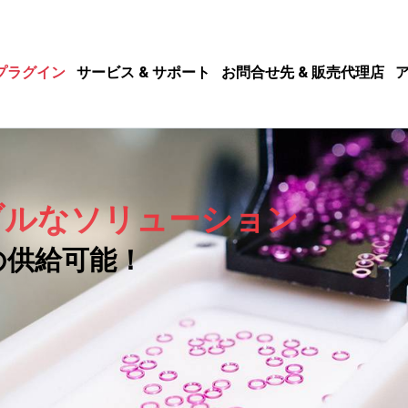
プラグイン
サービス & サポート
お問合せ先 & 販売代理店
ブルなソリューション
の供給可能！