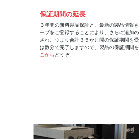
保証期間の延長
３年間の無料製品保証と、最新の製品情報も
ーブをご登録することにより、さらに追加の
され、つまり合計３６か月間の保証期間を受
は数分で完了しますので、製品の保証期間を
こから
どうぞ。