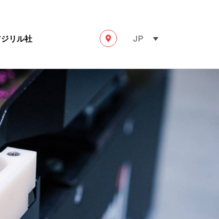
アジリル社
JP