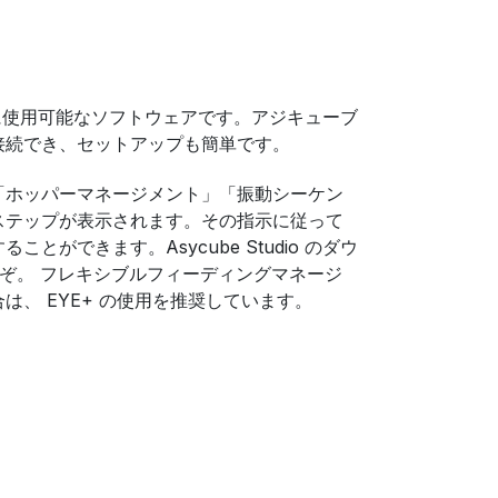
は、容易に使用可能なソフトウェアです。アジキューブ
接続でき、セットアップも簡単です。
「ホッパーマネージメント」「振動シーケン
ステップが表示されます。その指示に従って
とができます。Asycube Studio のダウ
ぞ。 フレキシブルフィーディングマネージ
は、 EYE+ の使用を推奨しています。