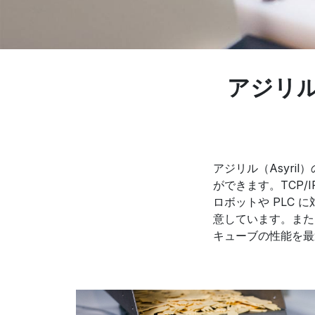
アジリ
アジリル（Asyr
ができます。TCP/I
ロボットや PLC
意しています。また
キューブの性能を最