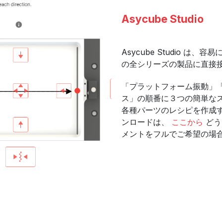
Asycube Studio
Asycube Studio 
の全シリーズの製品に直接
「プラットフォーム振動」
ス」の順番に３つの簡単な
各種パーツのレシピを作成するこ
ンロードは、
ここから
どう
メントをフルでご希望の場合