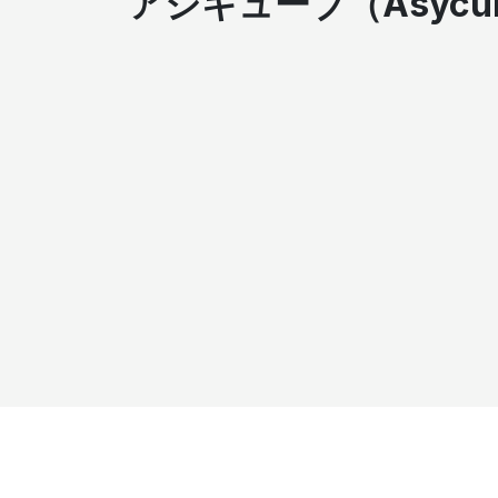
アジキューブ（Asycu