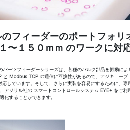
ルのフィーダーのポートフォリオ
１〜１５０ｍｍ のワークに対
il）のパーツフィーダーシリーズは、各種のバルク部品を振動に
P と Modbus TCP の通信に互換性があるので、アジキューブ（
 に対応しています。そして、さらに実装を容易にするために、専
、アジリル社の スマートコントロールシステム EYE+ をご
適化することができます。