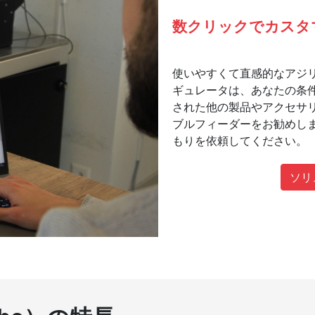
数クリックでカスタ
使いやすくて直感的なアジ
ギュレータは、あなたの条
された他の製品やアクセサ
ブルフィーダーをお勧めし
もりを依頼してください。
ソリ