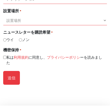
設置場所
*
ニュースレターを購読希望
*
ウイ
ノン
機密保持
*
私は
利用規約
に同意し、
プライバシーポリシ
ーを読みまし
た