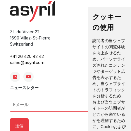
クッキー
の使用
Z.I. du Vivier 22
1690 Villaz-St-Pierre
訪問者の当ウェブ
Switzerland
サイトの閲覧体験
を向上させるた
+41 26 420 42 42
め、パーソナライ
sales@asyril.com
ズされたコンテン
ツやターゲット広
告を表示するた
め、当ウェブサイ
ニュースレター
トのトラフィック
を分析するため、
E
および当ウェブサ
メ
イトへの訪問者が
どこから来ている
ー
かを理解するため
ル
に、Cookieおよび
*