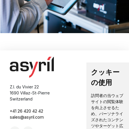
クッキー
の使用
Z.I. du Vivier 22
1690 Villaz-St-Pierre
訪問者の当ウェブ
Switzerland
サイトの閲覧体験
を向上させるた
+41 26 420 42 42
め、パーソナライ
sales@asyril.com
ズされたコンテン
ツやターゲット広