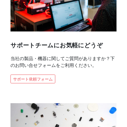
サポートチームにお気軽にどうぞ
当社の製品・機器に関してご質問がありますか？下
のお問い合せフォームをご利用ください。
サポート依頼フォーム