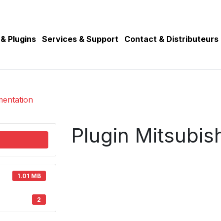
 & Plugins
Services & Support
Contact & Distributeurs
mentation
Plugin Mitsubis
1.01 MB
2