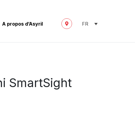
A propos d’Asyril
FR
hi SmartSight