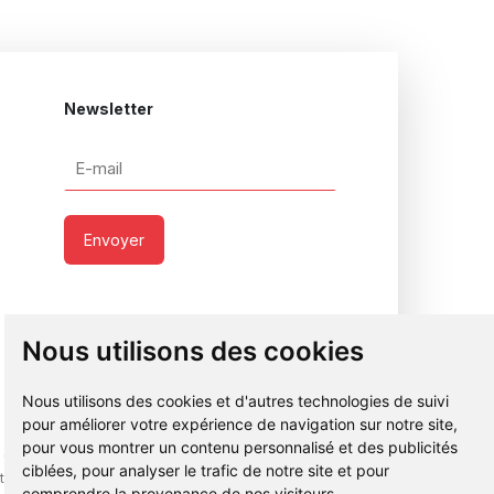
Newsletter
E-
mail
*
Nous utilisons des cookies
Nous utilisons des cookies et d'autres technologies de suivi
pour améliorer votre expérience de navigation sur notre site,
pour vous montrer un contenu personnalisé et des publicités
e de
Legal
Certificat ISO 9001 et
ciblées, pour analyser le trafic de notre site et pour
ialité
notice
14001
comprendre la provenance de nos visiteurs.