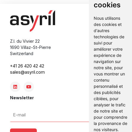
cookies
Nous utilisons
des cookies et
d'autres
technologies de
Z.I. du Vivier 22
suivi pour
1690 Villaz-St-Pierre
améliorer votre
Switzerland
expérience de
navigation sur
+41 26 420 42 42
notre site, pour
sales@asyril.com
vous montrer un
contenu
personnalisé et
des publicités
Newsletter
ciblées, pour
analyser le trafic
E-
de notre site et
pour comprendre
mail
la provenance de
*
nos visiteurs.