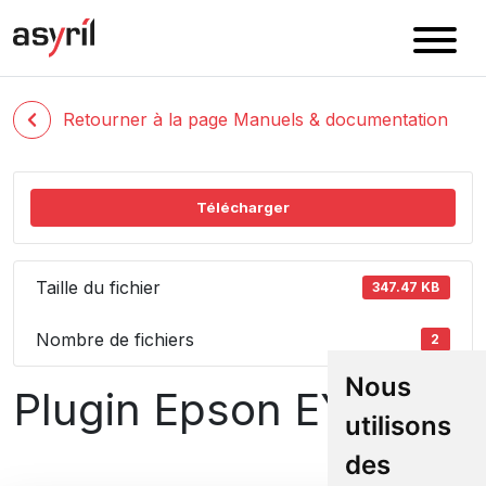
Retourner à la page Manuels & documentation
Télécharger
Taille du fichier
347.47 KB
Nombre de fichiers
2
Nous
Plugin Epson EYE+
utilisons
des